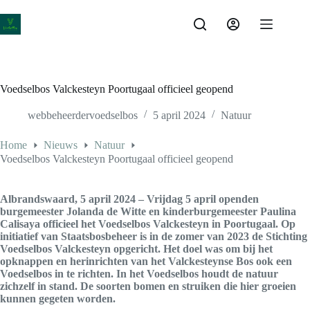
Ga
naar
de
inhoud
Voedselbos Valckesteyn Poortugaal officieel geopend
webbeheerdervoedselbos
5 april 2024
Natuur
Home
Nieuws
Natuur
Voedselbos Valckesteyn Poortugaal officieel geopend
Albrandswaard, 5 april 2024 – Vrijdag 5 april openden
burgemeester Jolanda de Witte en kinderburgemeester Paulina
Calisaya officieel het Voedselbos Valckesteyn in Poortugaal. Op
initiatief van Staatsbosbeheer is in de zomer van 2023 de Stichting
Voedselbos Valckesteyn opgericht. Het doel was om bij het
opknappen en herinrichten van het Valckesteynse Bos ook een
Voedselbos in te richten. In het Voedselbos houdt de natuur
zichzelf in stand. De soorten bomen en struiken die hier groeien
kunnen gegeten worden.