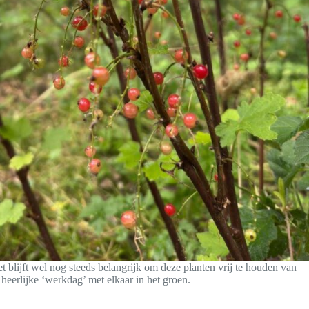
t blijft wel nog steeds belangrijk om deze planten vrij te houden van
eerlijke ‘werkdag’ met elkaar in het groen.