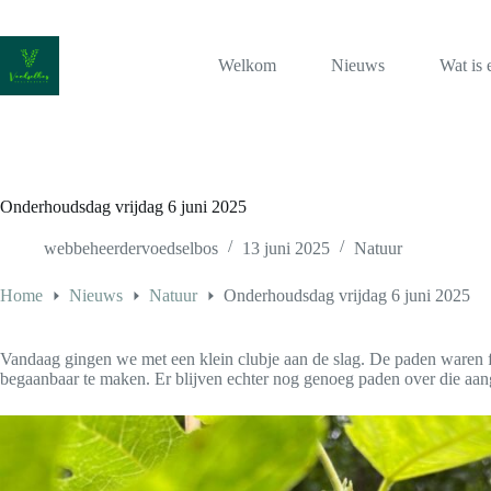
Ga
naar
de
Welkom
Nieuws
Wat is 
inhoud
Onderhoudsdag vrijdag 6 juni 2025
webbeheerdervoedselbos
13 juni 2025
Natuur
Home
Nieuws
Natuur
Onderhoudsdag vrijdag 6 juni 2025
Vandaag gingen we met een klein clubje aan de slag. De paden waren f
begaanbaar te maken. Er blijven echter nog genoeg paden over die aa