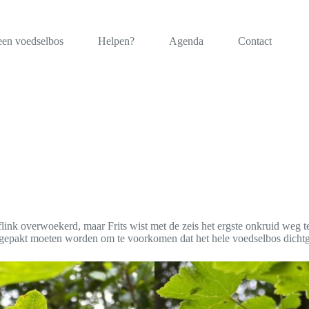
een voedselbos
Helpen?
Agenda
Contact
link overwoekerd, maar Frits wist met de zeis het ergste onkruid weg
ngepakt moeten worden om te voorkomen dat het hele voedselbos dichtg