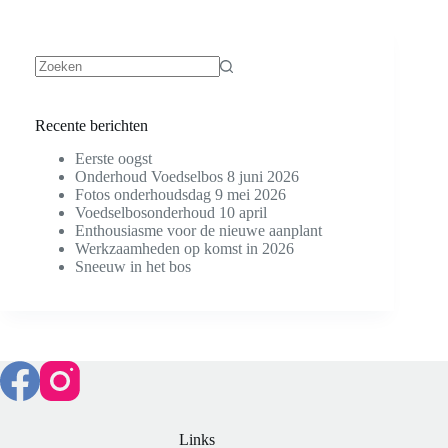
Geen
resultaten
Recente berichten
Eerste oogst
Onderhoud Voedselbos 8 juni 2026
Fotos onderhoudsdag 9 mei 2026
Voedselbosonderhoud 10 april
Enthousiasme voor de nieuwe aanplant
Werkzaamheden op komst in 2026
Sneeuw in het bos
Links