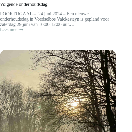
Volgende onderhoudsdag
POORTUGAAL – 24 juni 2024 – Een nieuwe
onderhoudsdag in Voedselbos Valckesteyn is gepland voor
zaterdag 29 juni van 10:00-12:00 uur.…
Lees meer
Volgende
onderhoudsdag