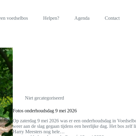
een voedselbos
Helpen?
Agenda
Contact
Niet gecategoriseerd
Fotos onderhoudsdag 9 mei 2026
Op zaterdag 9 mei 2026 was er een onderhoudsdag in Voedselbos 
weer aan de slag gegaan tijdens een heerlijke dag. Het bos zelf li
Harry Meesters nog hele…